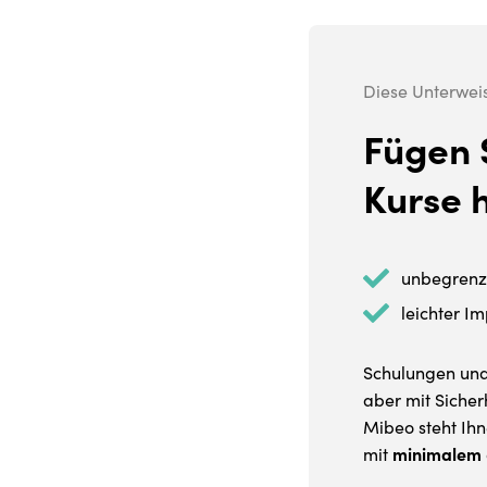
Diese Unterweisu
Fügen 
Kurse 
unbegrenz
leichter I
Schulungen und
aber mit Sicher
Mibeo steht Ihn
mit
minimalem